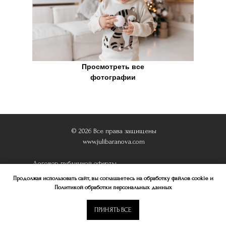
Просмотреть все
фотографии
© 2026 Все права защищены
www.julibaranova.com
Договор публичной оферты
Политик
а обработки персональных данных
Продолжая использовать сайт, вы соглашаетесь на обработку файлов cookie и
Политикой обработки персональных данных
ПРИНЯТЬ ВСЕ
Tilda
Made on